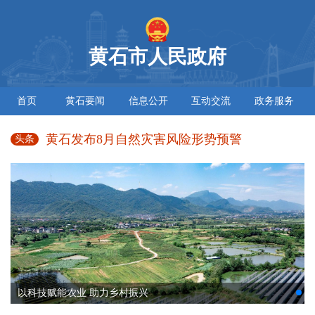
黄石市人民政府
首页
黄石要闻
信息公开
互动交流
政务服务
黄石发布8月自然灾害风险形势预警
头条
以科技赋能农业 助力乡村振兴