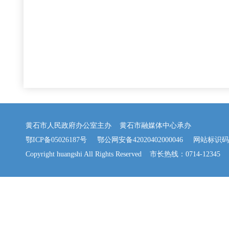
黄石市人民政府办公室主办 黄石市融媒体中心承办
鄂ICP备05026187号
鄂公网安备42020402000046
网站标识码：42
Copyright huangshi All Rights Reserved 市长热线：0714-12345