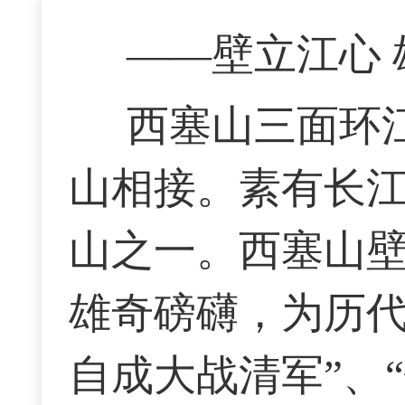
——壁立江心 
西塞山三面环
山相接。素有长
山之一。西塞山
雄奇磅礴，为历
自成大战清军”、