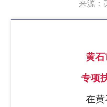
来源：黄
黄石
专项
在黄