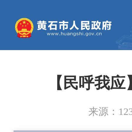
【民呼我应】
来源：12