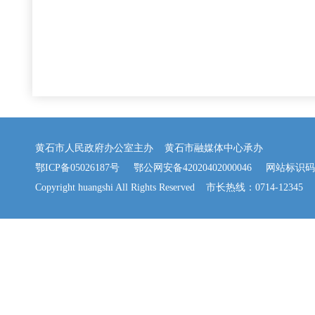
黄石市人民政府办公室主办 黄石市融媒体中心承办
鄂ICP备05026187号
鄂公网安备42020402000046
网站标识码：42
Copyright huangshi All Rights Reserved 市长热线：0714-12345