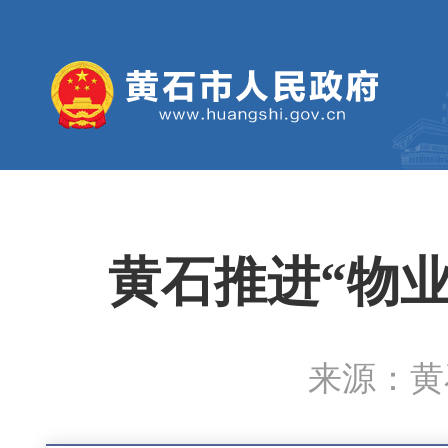
黄石推进“物
来源：黄石