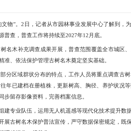
的文物”。2日，记者从市园林事业发展中心了解到，
普查，普查工作将持续至2027年12月底。
市古树名木补充调查成果开展，普查范围覆盖全市城区
精准、依法保护管理古树名木奠定坚实基础。
、部分区域群状分布的特点，工作人员将重点调查古树
对往年已建档在册植株，更新树高、胸径、养护状况等
同步留存影像资料，完善档案信息。
组建专业队伍，运用无人机遥感等现代化技术提升数
开展古树名木保护普法宣传，严守数据保密规定，既