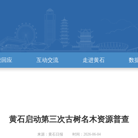
读回应
互动交流
走进黄石
数
黄石启动第三次古树名木资源普查
来源：黄石日报 时间：2026-06-04