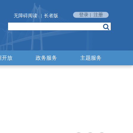
登录
|
注册
无障碍阅读
|
长者版
据开放
政务服务
主题服务