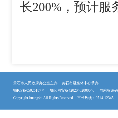
长200%，预计服
黄石市人民政府办公室主办 黄石市融媒体中心承办
鄂ICP备05026187号
鄂公网安备42020402000046
网站标识码：42
Copyright huangshi All Rights Reserved 市长热线：0714-12345