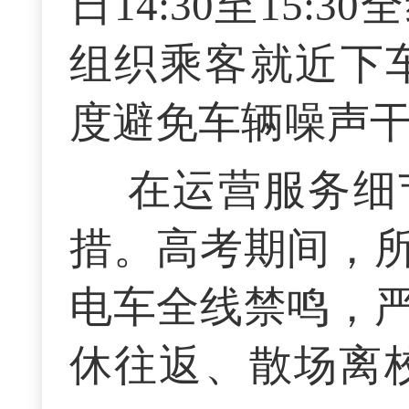
日14:30至15
组织乘客就近下车
度避免车辆噪声
在运营服务细
措。高考期间，
电车全线禁鸣，
休往返、散场离校三