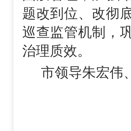
题改到位、改彻
巡查监管机制，
治理质效。
市领导朱宏伟