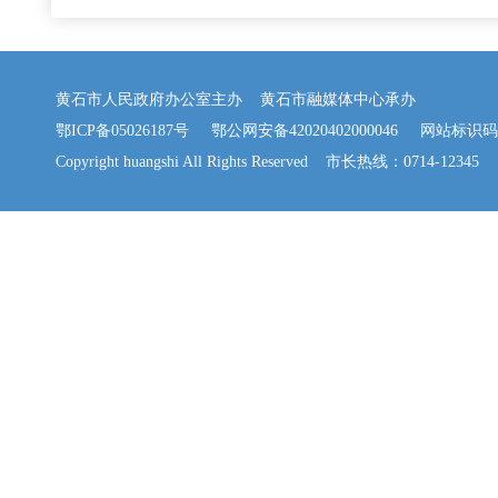
黄石市人民政府办公室主办 黄石市融媒体中心承办
鄂ICP备05026187号
鄂公网安备42020402000046
网站标识码：42
Copyright huangshi All Rights Reserved 市长热线：0714-12345