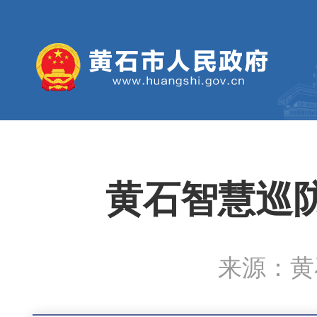
黄石智慧巡防
来源：黄石