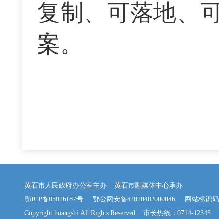
复制、可落地、
案。
黄石市人民政府办公室主办 黄石市融媒体中心承办
鄂ICP备05026187号
鄂公网安备42020402000046
网站标识码：42
Copyright huangshi All Rights Reserved 市长热线：0714-12345