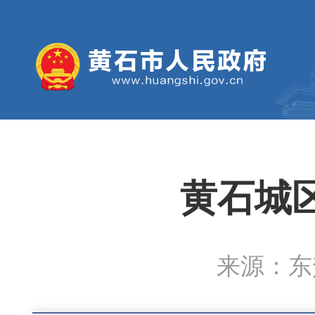
黄石城
来源：东楚