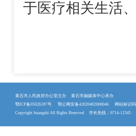
于医疗相关生活
黄石市人民政府办公室主办 黄石市融媒体中心承办
鄂ICP备05026187号
鄂公网安备42020402000046
网站标识码：42
Copyright huangshi All Rights Reserved 市长热线：0714-12345