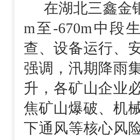
在湖北三鑫金铜
m至-670m中
查、设备运行、
强调，汛期降雨
升，各矿山企业
焦矿山爆破、机
下通风等核心风