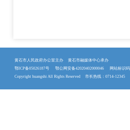
黄石市人民政府办公室主办 黄石市融媒体中心承办
鄂ICP备05026187号
鄂公网安备42020402000046
网站标识码：42
Copyright huangshi All Rights Reserved 市长热线：0714-12345