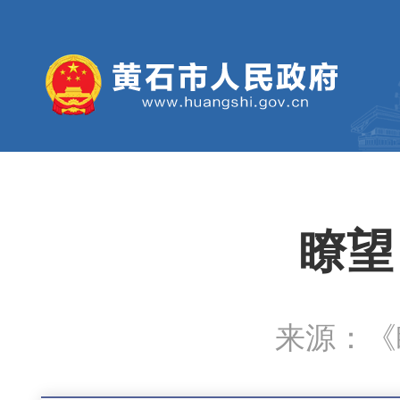
瞭望
来源：《瞭