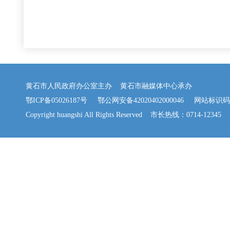
黄石市人民政府办公室主办 黄石市融媒体中心承办
鄂ICP备05026187号
鄂公网安备42020402000046
网站标识码：42
Copyright huangshi All Rights Reserved 市长热线：0714-12345