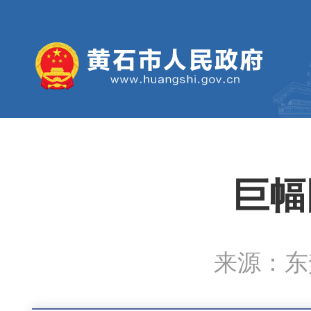
巨幅
来源：东楚