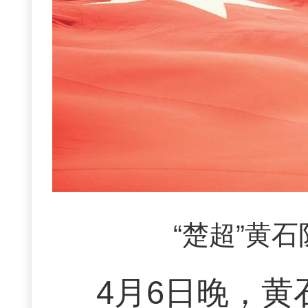
“楚超”黄
4月6日晚，