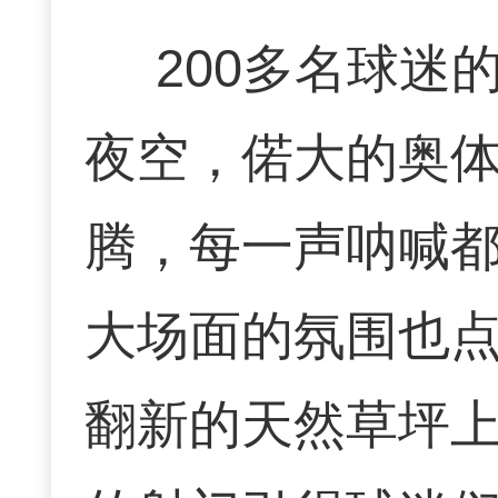
200多名球
夜空，偌大的奥
腾，每一声呐喊
大场面的氛围也
翻新的天然草坪