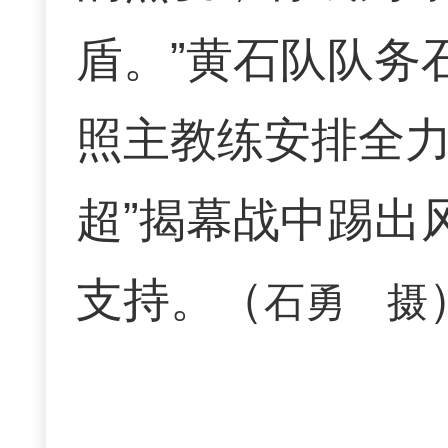
盾。”黄石队队务
照主教练安排全力
超”揭幕战中踢出
支持。（
石勇 摄