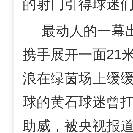
的射门引得球迷
最动人的一幕
携手展开一面21
浪在绿茵场上缓缓
球的黄石球迷曾
助威，被央视报