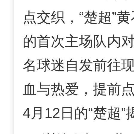
点交织，“楚超”
的首次主场队内对
名球迷自发前往
血与热爱，提前
4月12日的“楚超