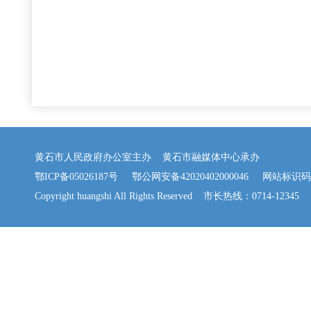
黄石市人民政府办公室主办 黄石市融媒体中心承办
鄂ICP备05026187号
鄂公网安备42020402000046
网站标识码：42
Copyright huangshi All Rights Reserved 市长热线：0714-12345