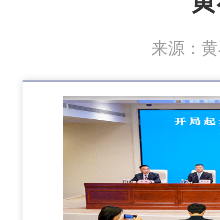
黄
来源：黄石