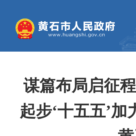
谋篇布局启征程
起步‘十五五’