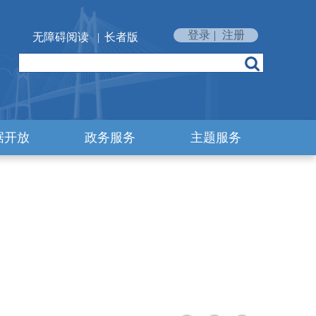
登录
|
注册
无障碍阅读
|
长者版
据开放
政务服务
主题服务