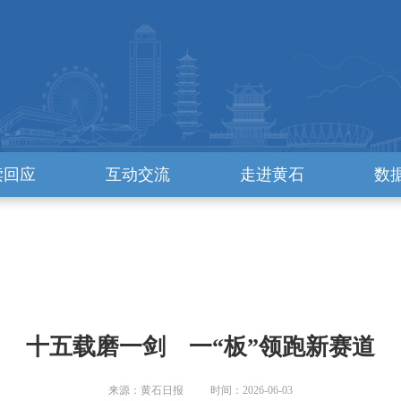
读回应
互动交流
走进黄石
数
十五载磨一剑 一“板”领跑新赛道
来源：黄石日报 时间：2026-06-03