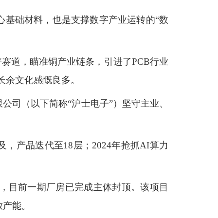
心基础材料，也是支撑数字产业运转的“数
另辟赛道，瞄准铜产业链条，引进了PCB行业
长余文化感慨良多。
公司（以下简称“沪士电子”）坚守主业、
产品迭代至18层；2024年抢抓AI算力
设，目前一期厂房已完成主体封顶。该项目
放产能。