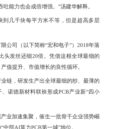
吞吐能力也会成倍增强。”汤建华解释。
块到几千块每平方米不等，但是超高多层
公司（以下简称“宏和电子”）2018年落
比头发丝还细20倍。凭借这根全球最细的
、产值提升、市值增长的良性循环。
产业链，研发生产出全球最细的纱、最薄的
、诺德新材料联袂形成PCB产业新“四小
端产业加速集聚，催生一批骨干企业强势崛
部AI算力PCB第一城”地位。