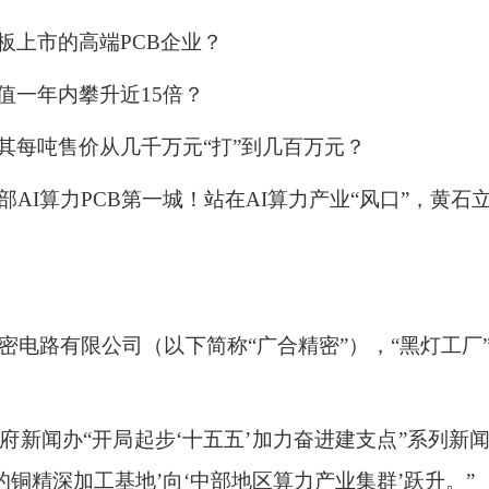
板上市的高端PCB企业？
值一年内攀升近15倍？
其每吨售价从几千万元“打”到几百万元？
AI算力PCB第一城！站在AI算力产业“风口”，黄
密电路有限公司（以下简称“广合精密”），“黑灯工厂
府新闻办“开局起步‘十五五’加力奋进建支点”系列
的铜精深加工基地’向‘中部地区算力产业集群’跃升。”