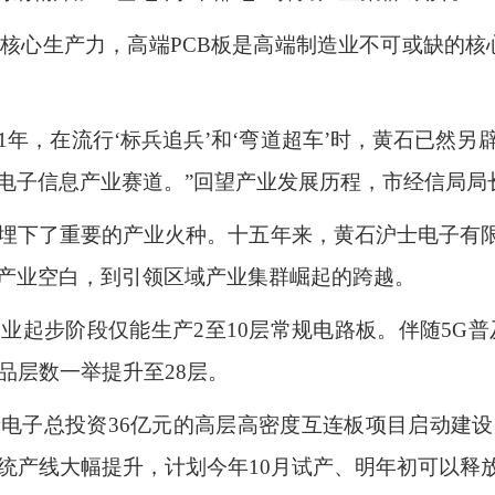
的核心生产力，高端PCB板是高端制造业不可或缺的核
11年，在流行‘标兵追兵’和‘弯道超车’时，黄石已然
电子信息产业赛道。”回望产业发展历程，市经信局局
埋下了重要的产业火种。十五年来，黄石沪士电子有限
产业空白，到引领区域产业集群崛起的跨越。
起步阶段仅能生产2至10层常规电路板。伴随5G普及，
品层数一举提升至28层。
电子总投资36亿元的高层高密度互连板项目启动建
传统产线大幅提升，计划今年10月试产、明年初可以释