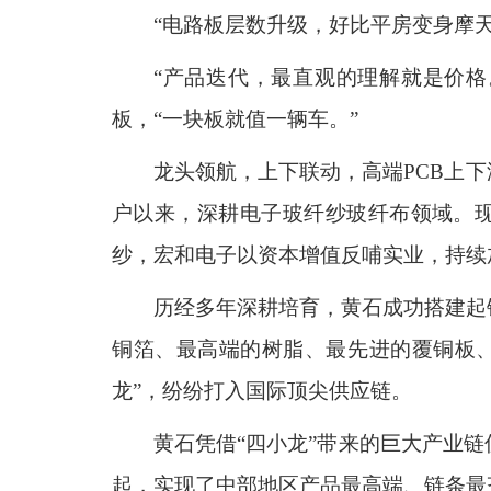
“电路板层数升级，好比平房变身摩
“产品迭代，最直观的理解就是价
板，“一块板就值一辆车。”
龙头领航，上下联动，高端PCB上下
户以来，深耕电子玻纤纱玻纤布领域。现
纱，宏和电子以资本增值反哺实业，持续
历经多年深耕培育，黄石成功搭建起
铜箔、最高端的树脂、最先进的覆铜板、
龙”，纷纷打入国际顶尖供应链。
黄石凭借“四小龙”带来的巨大产业
起，实现了中部地区产品最高端、链条最齐