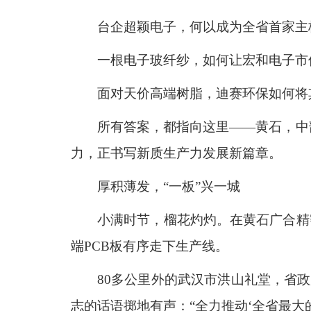
台企超颖电子，何以成为全省首家主
一根电子玻纤纱，如何让宏和电子市
面对天价高端树脂，迪赛环保如何将
所有答案，都指向这里——黄石，中部
力，正书写新质生产力发展新篇章。
厚积薄发，“一板”兴一城
小满时节，榴花灼灼。在黄石广合精
端PCB板有序走下生产线。
80多公里外的武汉市洪山礼堂，省政
志的话语掷地有声：“全力推动‘全省最大