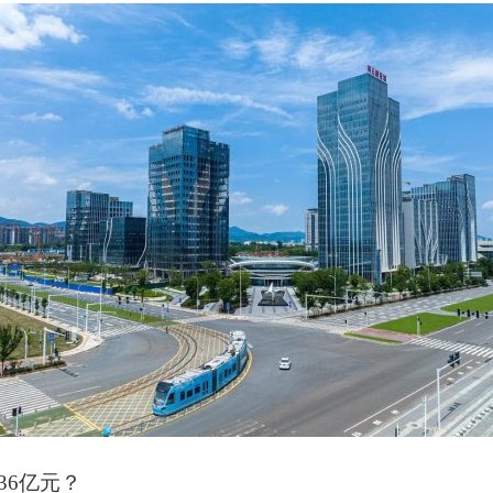
36亿元？