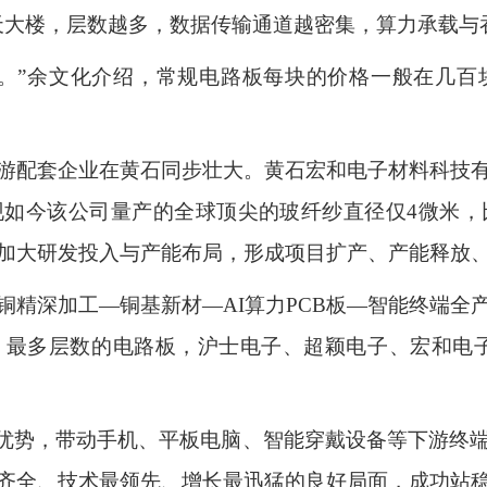
天大楼，层数越多，数据传输通道越密集，算力承载与
格。”余文化介绍，常规电路板每块的价格一般在几百
游配套企业在黄石同步壮大。黄石宏和电子材料科技有限
如今该公司量产的全球顶尖的玻纤纱直径仅4微米，
加大研发投入与产能布局，形成项目扩产、产能释放
铜精深加工—铜基新材—AI算力PCB板—智能终端全
最多层数的电路板，沪士电子、超颖电子、宏和电子
链优势，带动手机、平板电脑、智能穿戴设备等下游终
全、技术最领先、增长最迅猛的良好局面，成功站稳“中