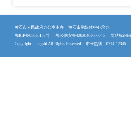
黄石市人民政府办公室主办 黄石市融媒体中心承办
鄂ICP备05026187号
鄂公网安备42020402000046
网站标识码：42
Copyright huangshi All Rights Reserved 市长热线：0714-12345