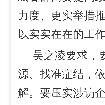
力度、更实举措
以实实在在的工
吴之凌要求，
源、找准症结，
解。要压实涉访