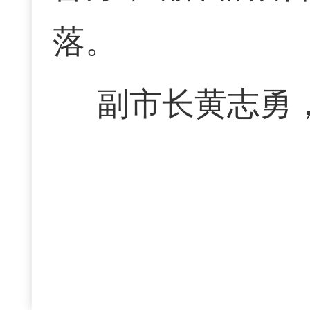
落。
副市长黄志勇