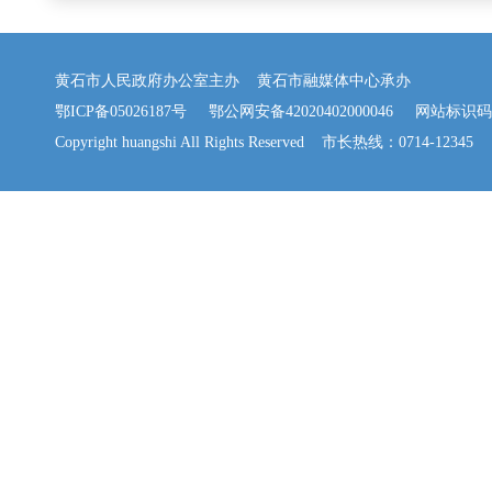
黄石市人民政府办公室主办 黄石市融媒体中心承办
鄂ICP备05026187号
鄂公网安备42020402000046
网站标识码：42
Copyright huangshi All Rights Reserved 市长热线：0714-12345