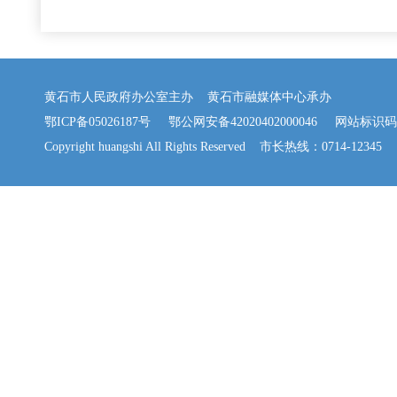
黄石市人民政府办公室主办 黄石市融媒体中心承办
鄂ICP备05026187号
鄂公网安备42020402000046
网站标识码：42
Copyright huangshi All Rights Reserved 市长热线：0714-12345