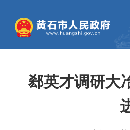
郄英才调研大