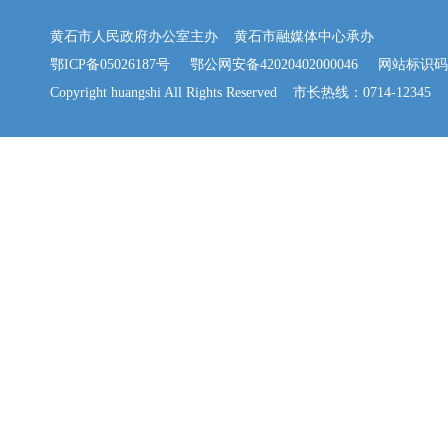
黄石市人民政府办公室主办 黄石市融媒体中心承办
鄂ICP备05026187号
鄂公网安备42020402000046
网站标识码：42
Copyright huangshi All Rights Reserved 市长热线：0714-12345