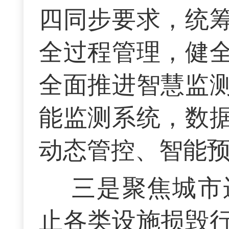
四同步要求，统
全过程管理，健
全面推进智慧监
能监测系统，数
动态管控、智能
三是聚焦城市
止各类设施损毁