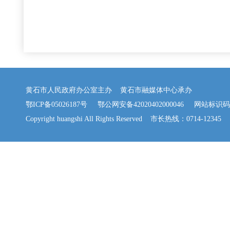
黄石市人民政府办公室主办 黄石市融媒体中心承办
鄂ICP备05026187号
鄂公网安备42020402000046
网站标识码：42
Copyright huangshi All Rights Reserved 市长热线：0714-12345