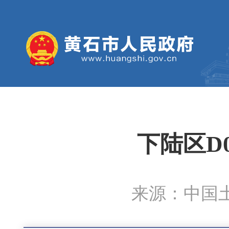
下陆区D
来源：中国土