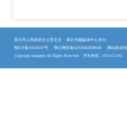
黄石市人民政府办公室主办 黄石市融媒体中心承办
鄂ICP备05026187号
鄂公网安备42020402000046
网站标识码：42
Copyright huangshi All Rights Reserved 市长热线：0714-12345