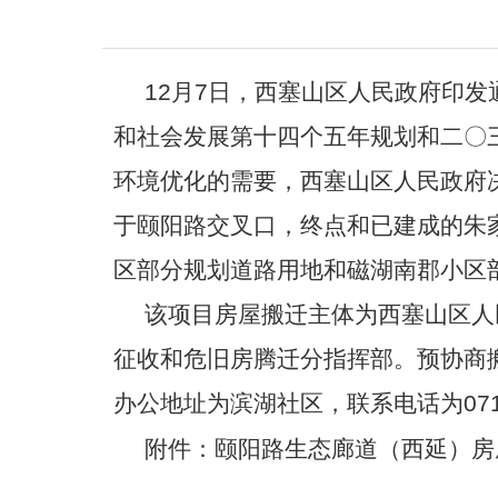
12月7日，西塞山区人民政府印
和社会发展第十四个五年规划和二〇
环境优化的需要，西塞山区人民政府
于颐阳路交叉口，终点和已建成的朱
区部分规划道路用地和磁湖南郡小区部
该项目房屋搬迁主体为西塞山区人
征收和危旧房腾迁分指挥部
。预协商
办公地址为滨湖社区，
联系电话为071
附件：
颐阳路生态廊道（西延）房