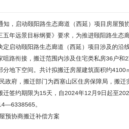
发通知，启动颐阳路生态廊道（西延）项目房屋预
三五年远景目标纲要》要求，为推进颐阳路生态
决定启动颐阳路生态廊道（西延）项目涉及的沿
家咀路衔接，搬迁范围内涉及住宅类私房36户和
分地下空间。共计拟搬迁房屋建筑面积约4100㎡，
民政府，搬迁部门为西塞山区住房保障局，搬迁
搬迁签约期限为
15天，自2024年12月9日起至20
4—6338565。
屋预协商
搬迁补偿方案