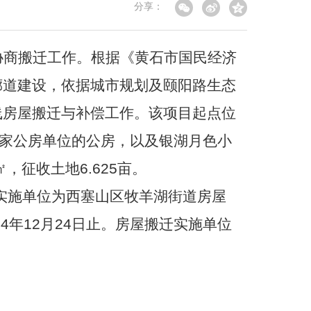
分享：
协商搬迁工作。根据《黄石市国民经济
廊道建设，依据城市规划及颐阳路生态
线房屋搬迁与补偿工作。该项目起点位
2家公房单位的公房，以及银湖月色小
征收土地6.625亩。
实施单位为
西塞山区牧羊湖街道房屋
24年12月24日止。
房屋搬迁实施单位