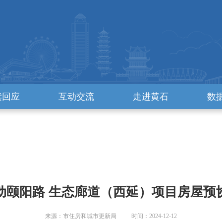
读回应
互动交流
走进黄石
数
动颐阳路 生态廊道（西延）项目房屋预
来源：市住房和城市更新局 时间：2024-12-12