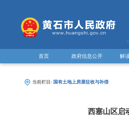
首页
政府信息公开
解
当前栏目:
国有土地上房屋征收与补偿
西塞山区启