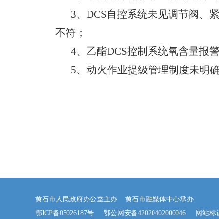
3、
DCS自控系统未见调节阀、
不符；
4、
乙酯DCS控制系统氧含量报
5、
动火作业提级管理制度未明
黄石市人民政府办公室主办 黄石市融媒体中心承办
鄂ICP备05026187号
鄂公网安备42020402000046
网站标识码：