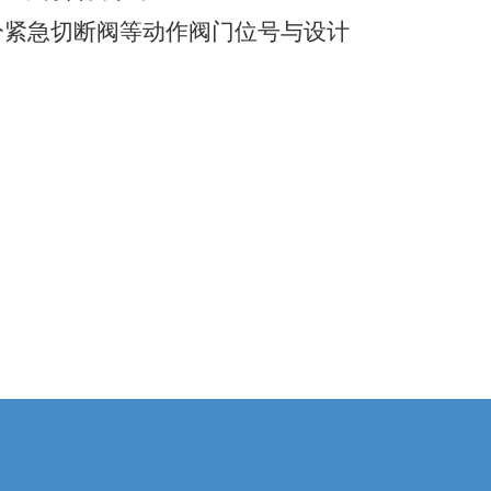
分紧急切断阀等动作阀门位号与设计