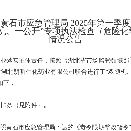
黄石市应急管理局 2025年第一季度
随机、一公开”专项执法检查（危险化
情况公告
企业落实主体责任，
按照《湖北省市场监管领域部
对
湖北朗昕生化药业有限公司联合
进行了“双随机
如下：
计5条（见附件）。
照黄石市应急管理局下达的《责令限期整改指令