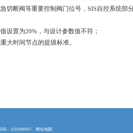
紧急切断阀等重要控制阀门位号，SIS自控系统部
警值设置为20%，与设计参数值不符；
确重大时间节点的提级标准。
4202000047
网站地图