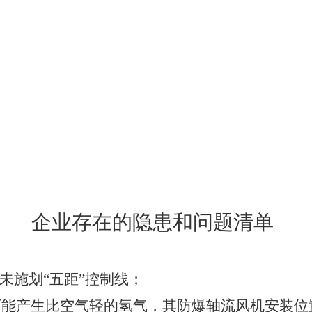
清单
企业存在的隐患和问题清单
未施划“五距”控制线；
可能产生比空气轻的氢气，其防爆轴流风机安装位