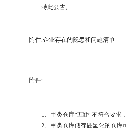
特此公告。
附件:企业存在的隐患和问题
附件:
1、
甲类仓库“五距”不符合要求，
2、
甲类仓库储存硼氢化钠仓库