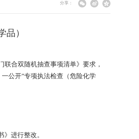
分享：
学品）
门联合双随机抽查事项清单》要求，
、一公开”专项执法检查（危险化学
书》进行整改。