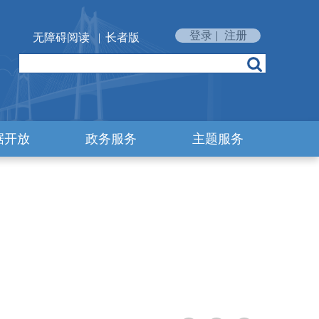
登录
|
注册
无障碍阅读
|
长者版
据开放
政务服务
主题服务