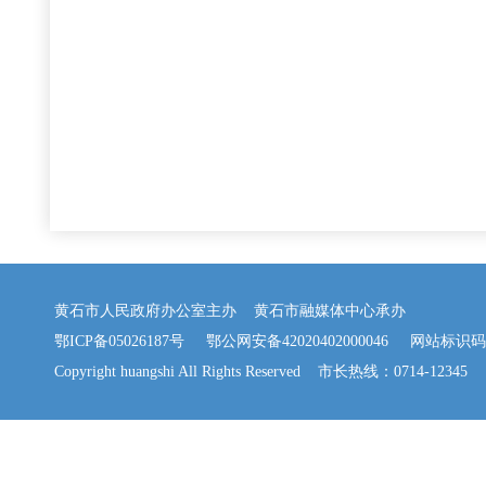
黄石市人民政府办公室主办 黄石市融媒体中心承办
鄂ICP备05026187号
鄂公网安备42020402000046
网站标识码：42
Copyright huangshi All Rights Reserved 市长热线：0714-12345