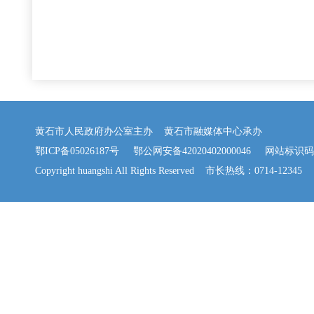
黄石市人民政府办公室主办 黄石市融媒体中心承办
鄂ICP备05026187号
鄂公网安备42020402000046
网站标识码：42
Copyright huangshi All Rights Reserved 市长热线：0714-12345