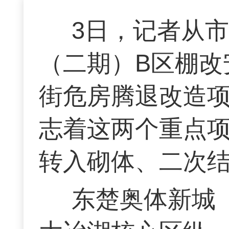
3日，记者从
（二期）B区棚改
街危房腾退改造
志着这两个重点
转入砌体、二次
东楚奥体新城