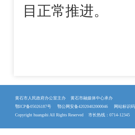
目正常推进。
黄石市人民政府办公室主办 黄石市融媒体中心承办
鄂ICP备05026187号
鄂公网安备42020402000046
网站标识码：42
Copyright huangshi All Rights Reserved 市长热线：0714-12345