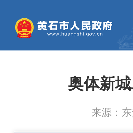
奥体新城
来源：东楚