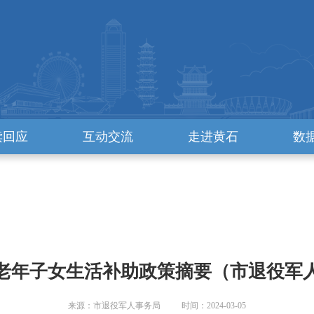
读回应
互动交流
走进黄石
数
老年子女生活补助政策摘要（市退役军
来源：市退役军人事务局 时间：2024-03-05