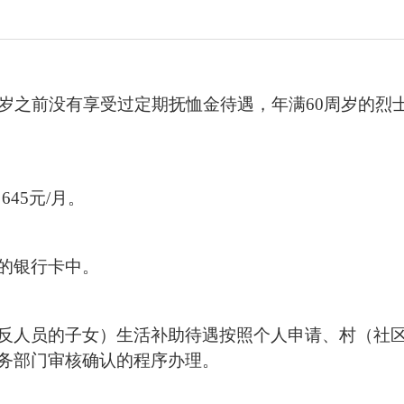
周岁之前没有享受过定期抚恤金待遇，年满60周岁的烈
月645元/月。
的银行卡中。
反人员的子女）生活补助待遇按照个人申请、村（社
务部门审核确认的程序办理。