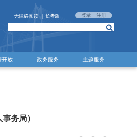
登录
|
注册
无障碍阅读
|
长者版
据开放
政务服务
主题服务
人事务局）