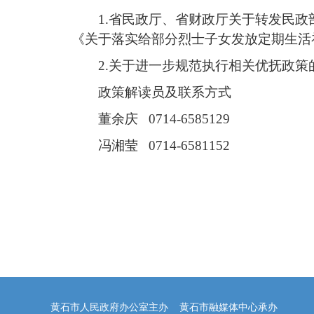
1.省民政厅、省财政厅关于转发民
《关于落实给部分烈士子女发放定期生活补
2.关于进一步规范执行相关优抚政策
政策解读员及联系方式
董余庆 0714-6585129
冯湘莹 0714-6581152
黄石市人民政府办公室主办 黄石市融媒体中心承办