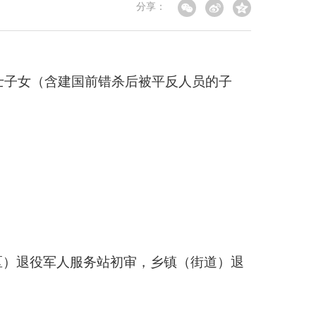
分享：
士子女（含建国前错杀后被平反人员的子
区）退役军人服务站初审，乡镇（街道）退