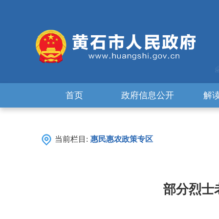
首页
政府信息公开
解
当前栏目:
惠民惠农政策专区
部分烈士