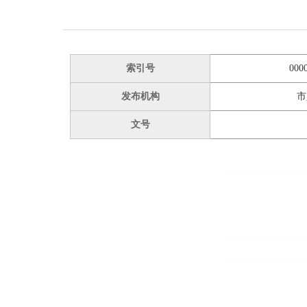
索引号
000
发布机构
市
文号