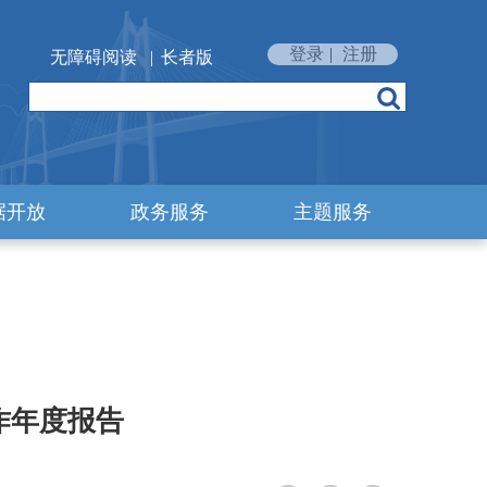
登录
|
注册
无障碍阅读
|
长者版
据开放
政务服务
主题服务
作年度报告