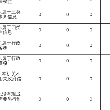
法权益
5.属于三类
0
0
0
事务信息
6.属于四类
0
0
0
性信息
7.属于行政
0
0
0
案卷
8.属于行政
0
0
0
事项
1.本机关不
相关政府信
0
0
0
2.没有现成
需要另行制
0
0
0