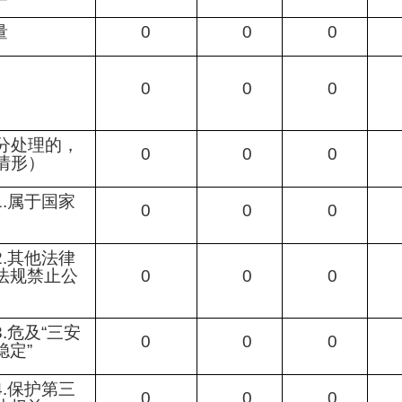
量
0
0
0
0
0
0
分处理的，
0
0
0
情形）
1.属于国家
0
0
0
2.其他法律
法规禁止公
0
0
0
3.危及“三安
0
0
0
稳定”
4.保护第三
0
0
0