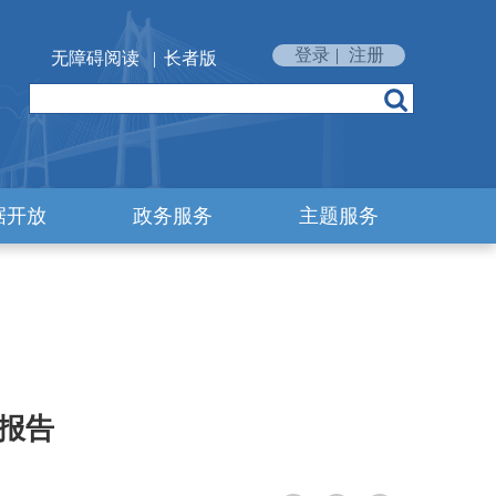
登录
|
注册
无障碍阅读
|
长者版
据开放
政务服务
主题服务
度报告