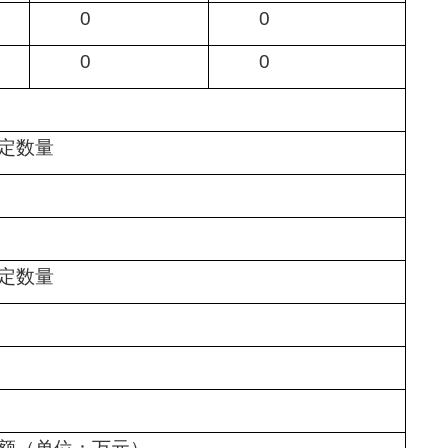
0
0
0
0
定数量
定数量