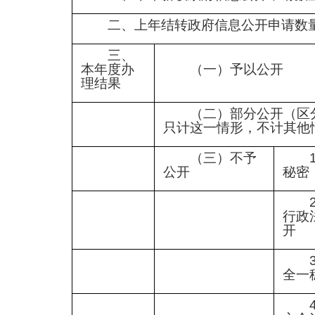
二、上年结转政府信息公开申请数
三、
本年度办
（一）予以公开
理结果
（二）部分公开（区
只计这一情形，不计其他
（三）不予
公开
秘密
行政
开
全一