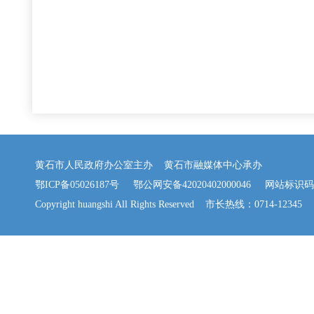
黄石市人民政府办公室主办 黄石市融媒体中心承办
鄂ICP备05026187号
鄂公网安备42020402000046
网站标识码：42
Copyright huangshi All Rights Reserved 市长热线：0714-12345