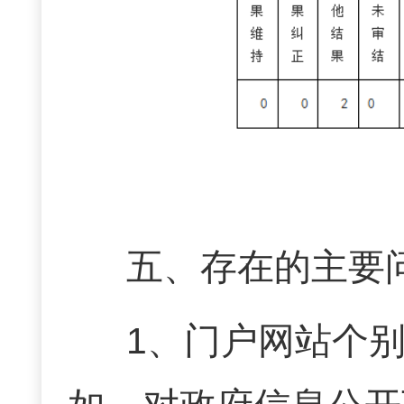
五、
存在的主要
1、
门户网站个