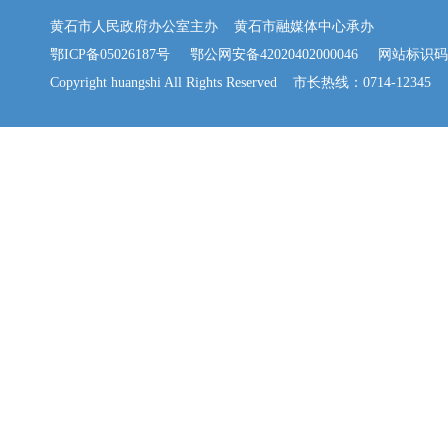
黄石市人民政府办公室主办 黄石市融媒体中心承办
鄂ICP备05026187号
鄂公网安备42020402000046
网站标识码：42
Copyright huangshi All Rights Reserved 市长热线：0714-12345