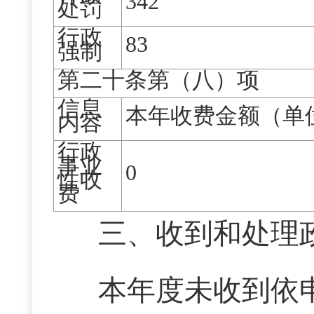
342
处罚
行政
83
强制
第二十条第（八）项
信息
本年收费金额（单
内容
行政
事业
0
性收
费
三、收到和处理
本年度未收到依