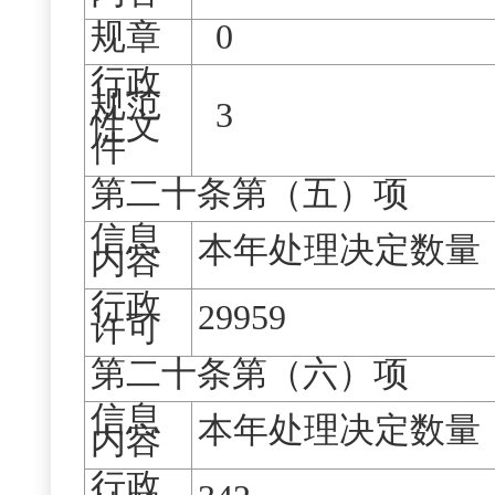
规章
0
行政
规范
3
性文
件
第二十条第（五）项
信息
本年处理决定数量
内容
行政
29959
许可
第二十条第（六）项
信息
本年处理决定数量
内容
行政