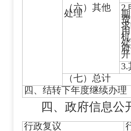
（六）其他
2
处理
期
费
求
用
机
处
府
开
3
（七）总计
四、结转下年度继续办理
四、政府信息公
行政复议