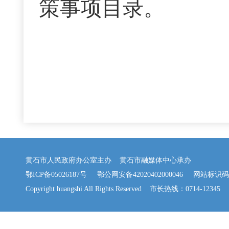
策事项目录
。
黄石市人民政府办公室主办 黄石市融媒体中心承办
鄂ICP备05026187号
鄂公网安备42020402000046
网站标识码：42
Copyright huangshi All Rights Reserved 市长热线：0714-12345