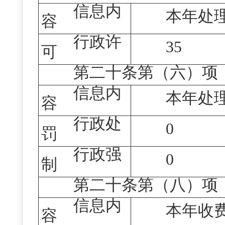
信息内
本年处
容
行政许
3
5
可
第二十条第（六）项
信息内
本年处
容
行政处
0
罚
行政强
0
制
第二十条第（八）项
信息内
本年收
容