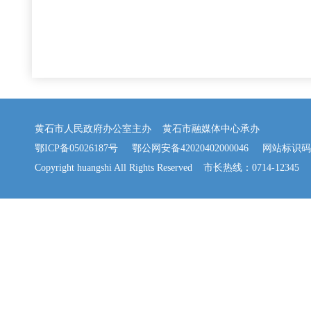
黄石市人民政府办公室主办 黄石市融媒体中心承办
鄂ICP备05026187号
鄂公网安备42020402000046
网站标识码：42
Copyright huangshi All Rights Reserved 市长热线：0714-12345