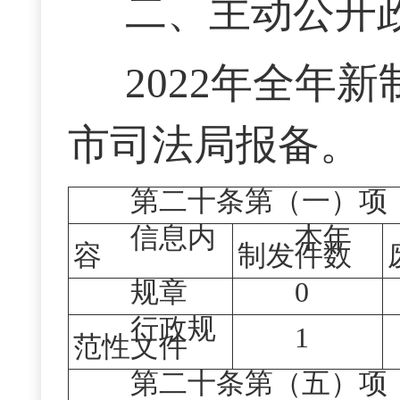
二、主动公开
20
2
2
年全年
新
市司法局报备
。
第二十条第（一）项
信息内
本年
容
制发件数
规章
0
行政规
1
范性文件
第二十条第（五）项