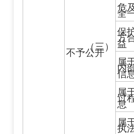
危
全
保
方
益
（三）
不予公开
属
内
信
属
过
息
属
执