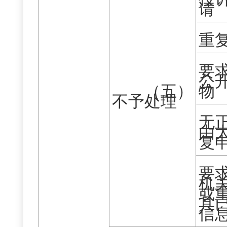
请
重
要
公
（五）
物
不予处理
无
由
复
要
机
或
具
信