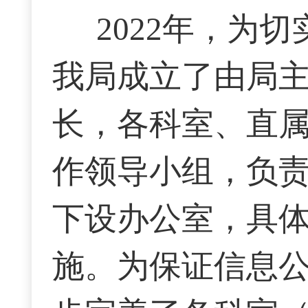
2022年，
为切
我局
成立了由局
长，各科室、直
作领导小组，负
下设办公室，具
施
。为
保证信息