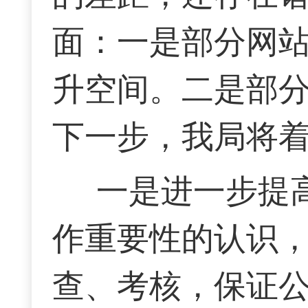
面：一是
部分
网
升空间
。二是
部
下一步，我局将
一是进一步提
作重要性的认识
查、考核，保证