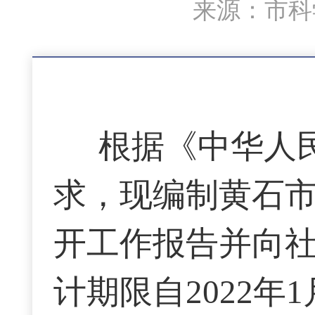
来源：市科学
根据《中华人
求，现编制黄石
开工作报告并向
计期限自
202
2
年
1