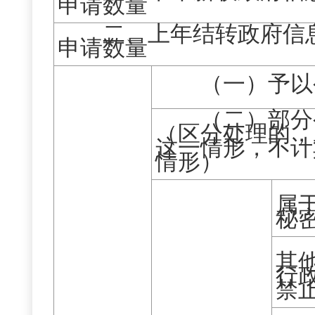
申请数量
二、上年结转政府信
申请数量
（一）予以
（二）部分
（区分处理的，
这一情形，不计
情形）
属
秘
其
行
禁