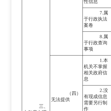
性信息
7.属
于行政执法
案卷
8.属
于行政查询
事项
1.本
机关不掌握
相关政府信
息
2.没
（四）
有现成信息
无法提供
需要另行制
三、
作