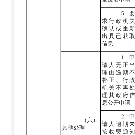
5.
求行政机
确认或重
出具已获
信息
1.
请人无正
理由逾期
补正、行
机关不再
理其政府
息公开申请
2.
（六）
请人逾期
其他处理
按收费通