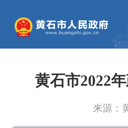
黄石市202
来源：黄