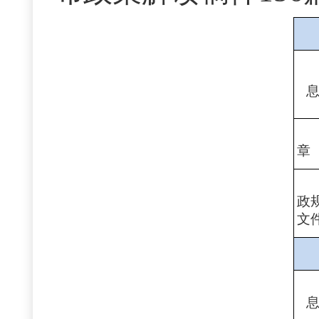
章
政
文