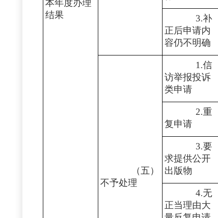
本年度办理
结果
3.补
正后申请内
容仍不明确
1.信
访举报投诉
类申请
2.重
复申请
3.要
求提供公开
（五）
出版物
不予处理
4.无
正当理由大
量反复申请