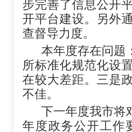
步完善了信息公开
开平台建设。另外
查督导力度。
本年度存在问题
所标准化规范化设
在较大差距。三是
不佳。
下一年度我市将
年度政务公开工作