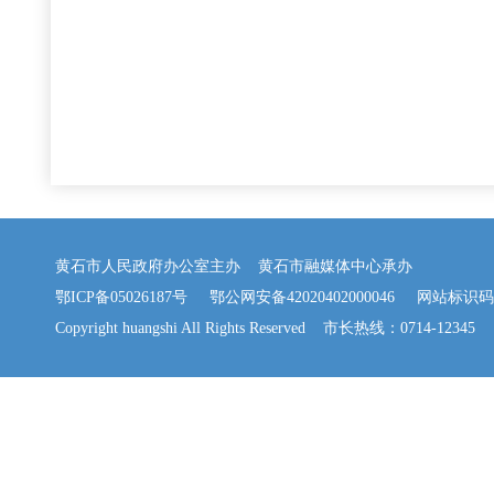
黄石市人民政府办公室主办 黄石市融媒体中心承办
鄂ICP备05026187号
鄂公网安备42020402000046
网站标识码：42
Copyright huangshi All Rights Reserved 市长热线：0714-12345