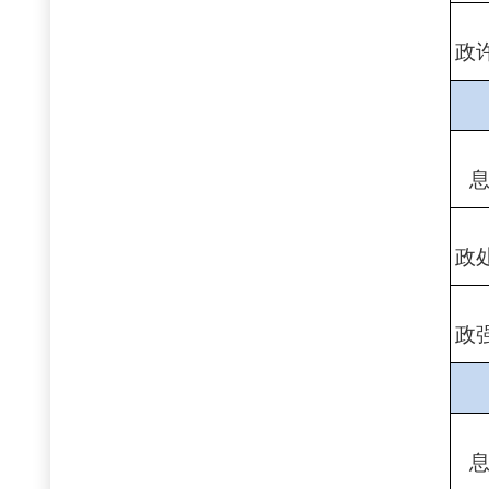
政
政
政