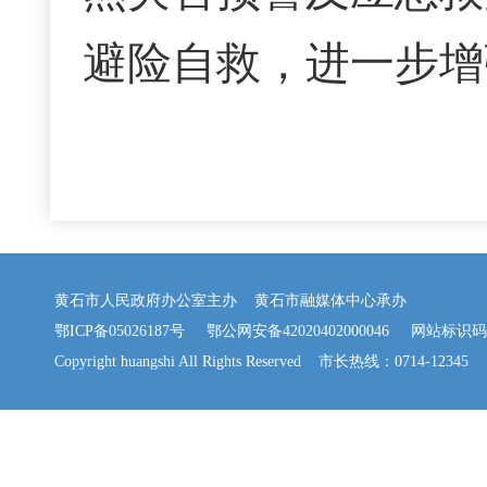
避险自救，进一步增
黄石市人民政府办公室主办 黄石市融媒体中心承办
鄂ICP备05026187号
鄂公网安备42020402000046
网站标识码：42
Copyright huangshi All Rights Reserved 市长热线：0714-12345