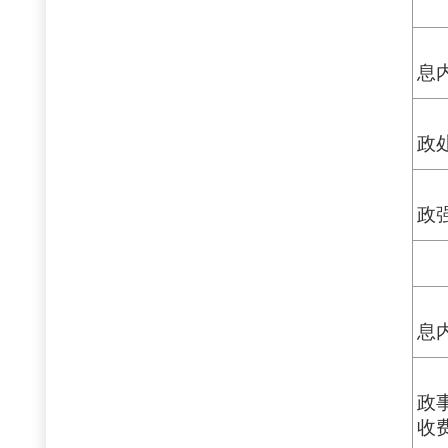
息
政
政
息
政
收