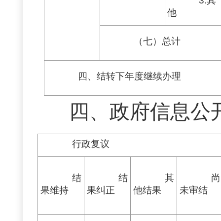
3.其
他
（七）总计
四、结转下年度继续办理
四、政府信息公
行政复议
结
结
其
尚
果维持
果
纠正
他
结果
未
审结