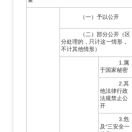
（一）予以公开
（二）部分公开（区
分处理的，只计这一情形，
不计其他情形）
1.属
于国家秘密
2.其
他法律行政
法规禁止公
开
3.危
及“三安全一