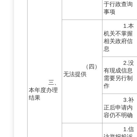
于行政查询
事项
1.本
机关不掌握
相关政府信
息
2.没
（四）
有现成信息
无法提供
需要另行制
三、
作
本年度办理
结果
3.补
正后申请内
容仍不明确
1.信
访举报投诉