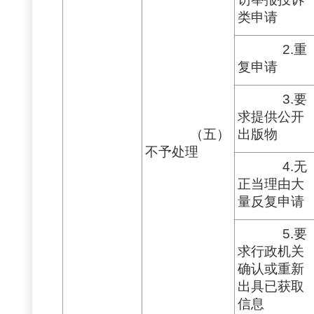
类申请
2.重
复申请
3.要
求提供公开
（五）
出版物
不予处理
4.无
正当理由大
量反复申请
5.要
求行政机关
确认或重新
出具已获取
信息