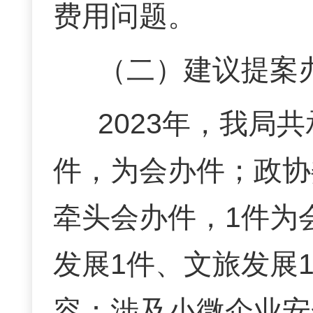
费用问题。
（二）建议提案
2023年，我局
件
，
为
会
办件
；
政协
牵头会办件，1件为
发展
1件、文旅发展
容：涉及小微企业安