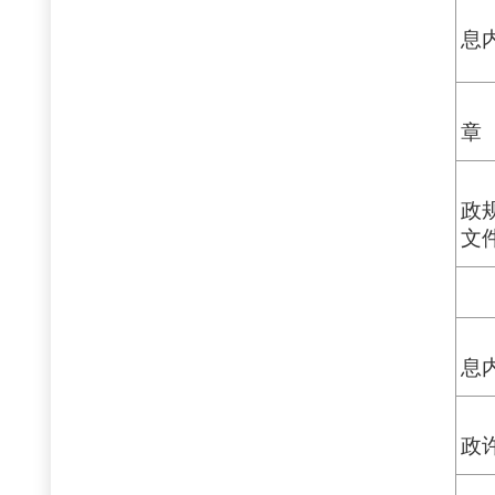
息
章
政
文
息
政