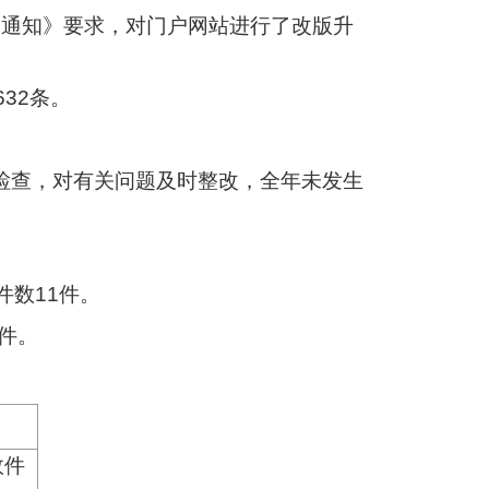
的通知》要求，对门户网站进行了改版升
32条。
新检查，对有关问题及时整改，全年未发生
件数11件。
4件。
效件