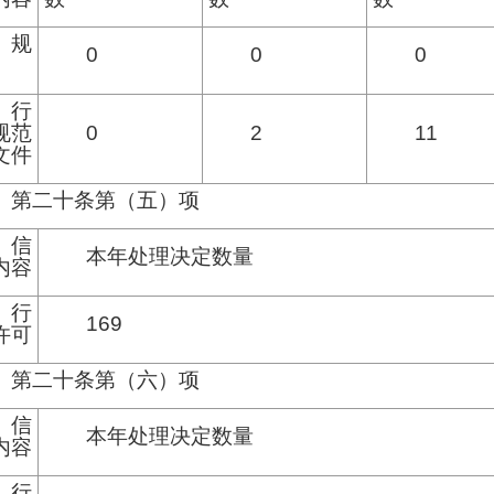
规
0
0
0
行
规范
0
2
11
文件
第二十条第（五）项
信
本年处理决定数量
内容
行
169
许可
第二十条第（六）项
信
本年处理决定数量
内容
行