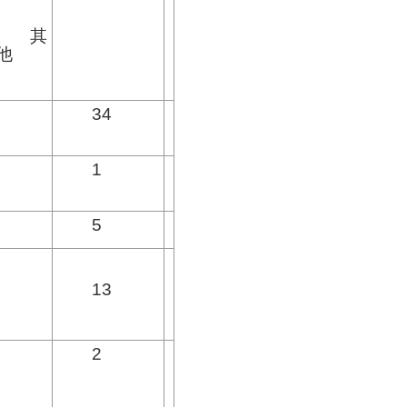
其
他
34
1
5
13
2