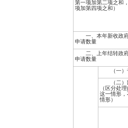
第一项加第二项之和
项加第四项之和）
一、本年新收政
申请数量
二、上年结转政
申请数量
（一）
（二）
（区分处理
这一情形，
情形）