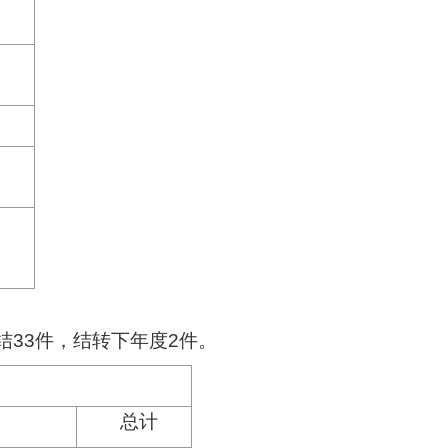
结33件，结转下年度2件。
总计