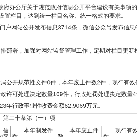
民政府办公厅关于规范政府信息公开平台建设有关事项
设置栏目，达到统一栏目名称、统一格式的要求。
局门户网站公开发布信息3714条，微信公众号发布信息6
的安排部署，加强对网站监督管理工作，定期对栏目更
年我局公开规范性文件0件，本年废止件数2件，现行有效
年行政许可处理决定数量169件，行政处罚处理决定数量
023年行政事业性收费金额62.9069万元。
第二十条第（一）项
信
本年
制发件
本年废止件
现行有
内容
数
数
数