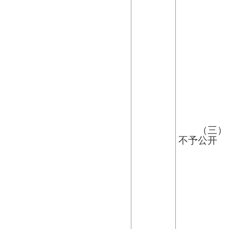
（三）
不予公开