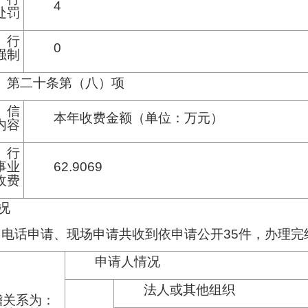
4
处罚
行
0
强制
第二十条第（八）项
信
本年收费金额（单位：万元）
内容
行
事业
62.9069
收费
况
、电话申请、现场申请共收到依申请公开35件，办理完
申请人情况
法人或其他组织
稽关系为：