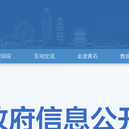
读回应
互动交流
走进黄石
数