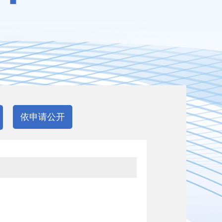
依申请公开