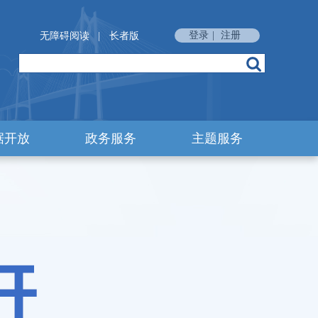
登录
|
注册
无障碍阅读
|
长者版
据开放
政务服务
主题服务