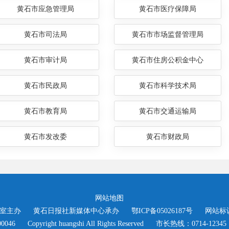
黄石市应急管理局
黄石市医疗保障局
黄石市司法局
黄石市市场监督管理局
黄石市审计局
黄石市住房公积金中心
黄石市民政局
黄石市科学技术局
黄石市教育局
黄石市交通运输局
黄石市发改委
黄石市财政局
网站地图
室主办
黄石日报社新媒体中心承办
鄂ICP备05026187号
网站标识
0046
Copyright huangshi All Rights Reserved
市长热线：0714-12345