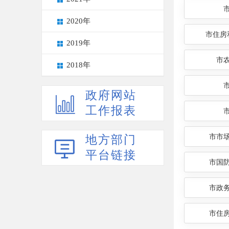
2020年
市住房
2019年
市
2018年
政府网站
工作报表
市市
地方部门
平台链接
市国
市政
市住