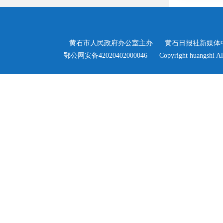
黄石市人民政府办公室主办
黄石日报社新媒体
>
鄂公网安备42020402000046
Copyright huangshi Al