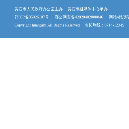
黄石市人民政府办公室主办 黄石市融媒体中心承办
鄂ICP备05026187号
鄂公网安备42020402000046
网站标识码：42
Copyright huangshi All Rights Reserved 市长热线：0714-12345