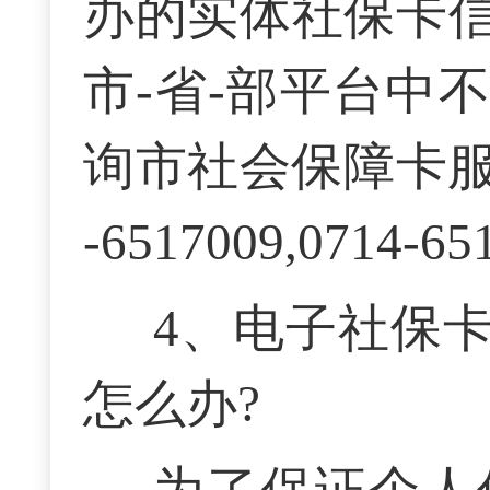
办的实体社保卡
市-省-部平台中
询市社会保障卡
-6517009
,
0714-65
4、
电子社保
怎么办?