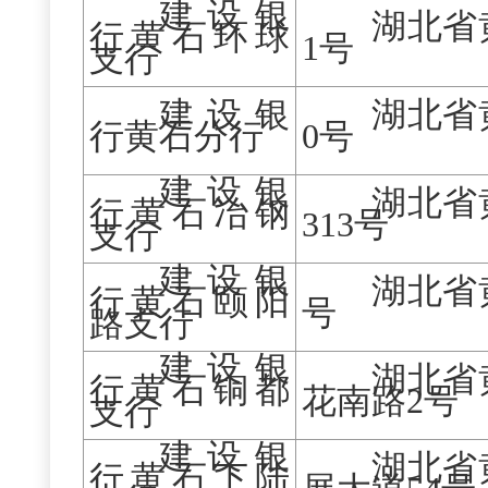
建设银
湖北省
行黄石环球
1号
支行
建设银
湖北省
行黄石分行
0号
建设银
湖北省
行黄石冶钢
313号
支行
建设银
湖北省
行黄石颐阳
号
路支行
建设银
湖北省
行黄石铜都
花南路
2号
支行
建设银
湖北省
行黄石下陆