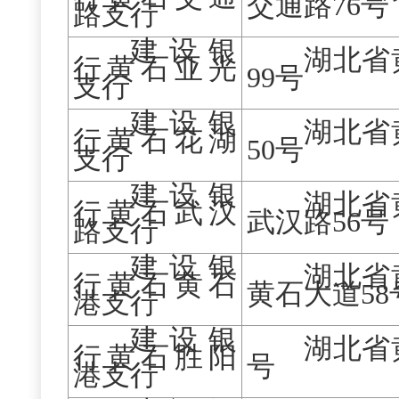
交通路
76号
路支行
建设银
湖北省
行黄石亚光
99号
支行
建设银
湖北省
行黄石花湖
50号
支行
建设银
湖北省
行黄石武汉
武汉路
56号
路支行
建设银
湖北省
行黄石黄石
黄石大道
58
港支行
建设银
湖北省
行黄石胜阳
号
港支行