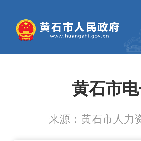
黄石市电
来源：黄石市人力资