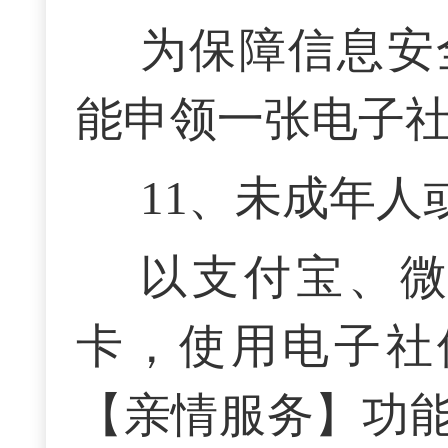
为保障信息安
能申领一张电子
1
1
、
未成年人
以支付宝、
卡，使用电子社
【亲情服务】功