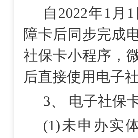
自
2
022
年
1月
障卡后同步完成
社保卡小程序，
后直接使用电子
3
、
电子社保
(
1)未申办实