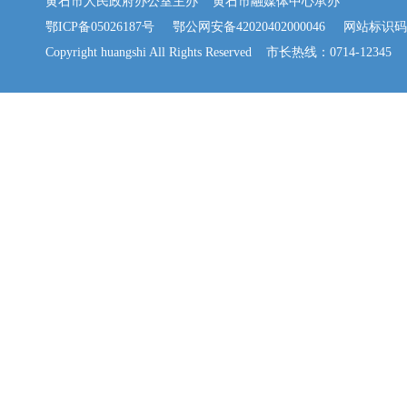
黄石市人民政府办公室主办 黄石市融媒体中心承办
鄂ICP备05026187号
鄂公网安备42020402000046
网站标识码：42
Copyright huangshi All Rights Reserved 市长热线：0714-12345