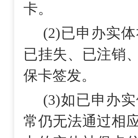
卡。
(
2)已申办实
已挂失、已注销
保卡签发。
(
3)如已申办
常仍无法通过相