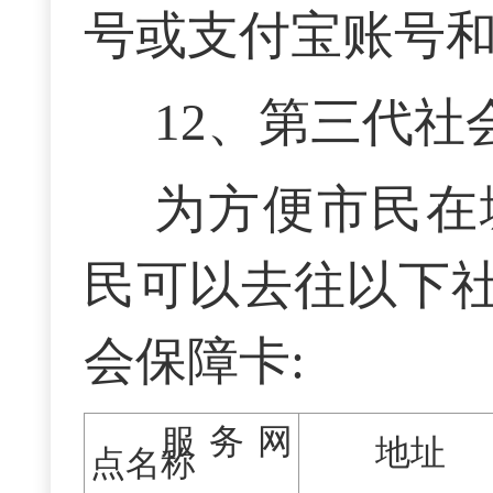
号或支付宝账号
1
2
、第三代社
为方便市民在
民可以去往以下
会保障卡:
服务网
地址
点名称