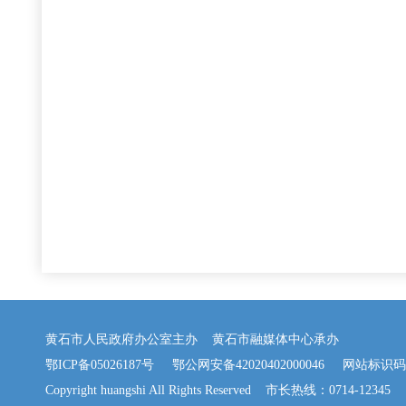
黄石市人民政府办公室主办 黄石市融媒体中心承办
鄂ICP备05026187号
鄂公网安备42020402000046
网站标识码：42
Copyright huangshi All Rights Reserved 市长热线：0714-12345