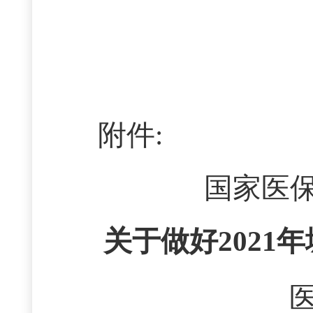
附件:
国家医
关于做好
202