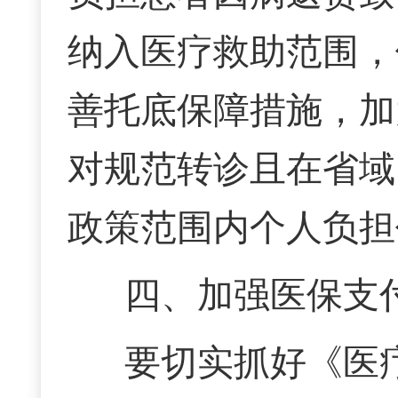
纳入医疗救助范围，
善托底保障措施，加
对规范转诊且在省域
政策范围内个人负担
四、加强医保支
要切实抓好《医