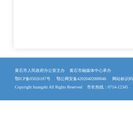
黄石市人民政府办公室主办 黄石市融媒体中心承办
鄂ICP备05026187号
鄂公网安备42020402000046
网站标识码：42
Copyright huangshi All Rights Reserved 市长热线：0714-12345