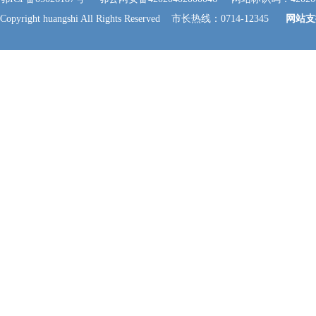
Copyright huangshi All Rights Reserved 市长热线：0714-12345
网站支