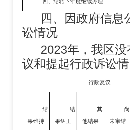
四、结转下年度继续办理
四、
因政府信息
讼情况
2023年，我区
议和提起行政诉讼情
行政复议
结
结
其
尚
果维持
果纠正
他结果
未审结