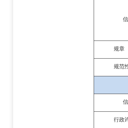
规章
规
范
行政