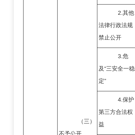
2.其他
法律行政法规
禁止公开
3.危
及“三安全一稳
定”
4.保护
第三方合法权
（三）
益
不予公开