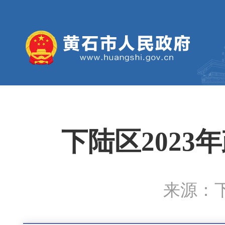
下陆区202
来源：下