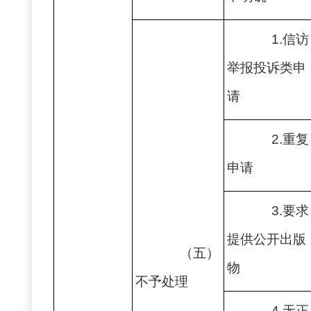
1.信访
举报投诉类申
请
2.重复
申请
3.要求
提供公开出版
（五）
物
不予处理
4.无正