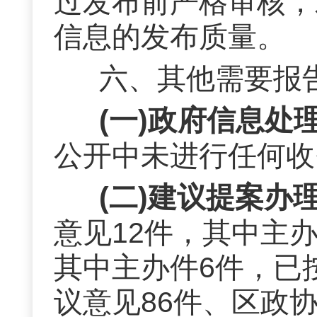
过发布前严格审核，
信息的发布质量。
六、其他需要报
(一)政府信息处
公开中未进行任何收
(二)建议提案办
意见
12
件，其中主
其中主办件
6
件，已
议意见
86
件、区政