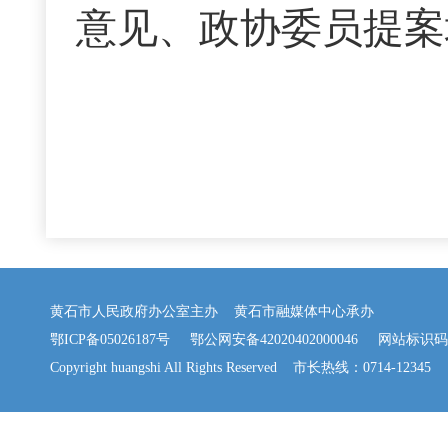
意见、政协委员提案
黄石市人民政府办公室主办 黄石市融媒体中心承办
鄂ICP备05026187号
鄂公网安备42020402000046
网站标识码：42
Copyright huangshi All Rights Reserved 市长热线：0714-12345