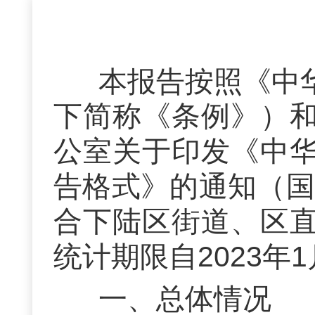
本报告按照《中
下简称《条例》）
公室关于印发《中
告格式》的通知（
合
下陆区街道、区
统计期限自
20
23
年
1
一、总体情况