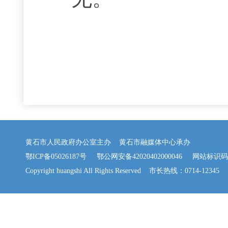
黄石市人民政府办公室主办 黄石市融媒体中心承办
鄂ICP备05026187号
鄂公网安备42020402000046
网站标识码：42
Copyright huangshi All Rights Reserved 市长热线：0714-12345