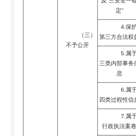
及“三安全一
定”
4.保
（三）
第三方合法权
不予公开
5.属
三类内部事务
息
6.属
四类过程性信
7.属
行政执法案