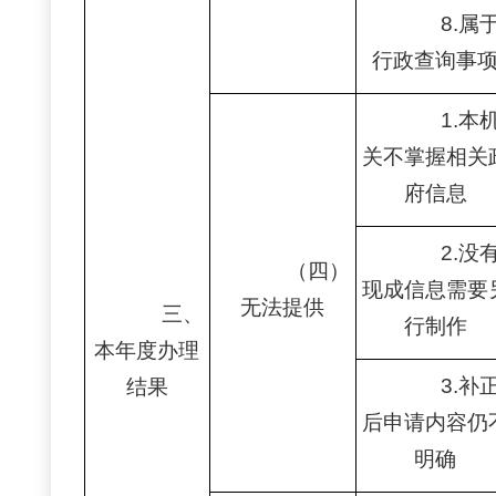
8.属
行政查询事
1.本
关不掌握相关
府信息
2.没
（四）
现成信息需要
无法提供
三、
行制作
本年度办理
3.补
结果
后申请内容仍
明确