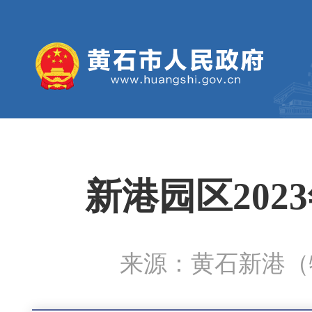
新港园区20
来源：黄石新港（物