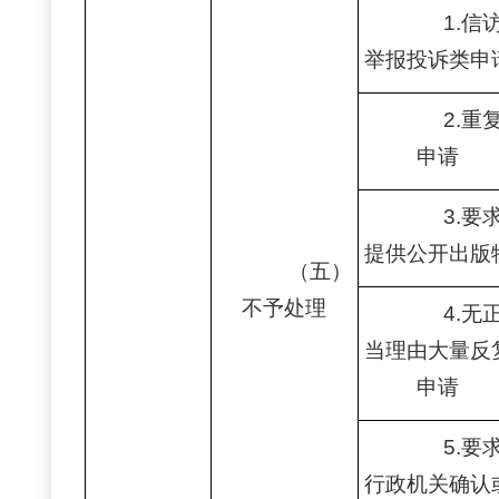
1.信
举报投诉类申
2.重
申请
3.要
提供公开出版
（五）
不予处理
4.无
当理由大量反
申请
5.要
行政机关确认