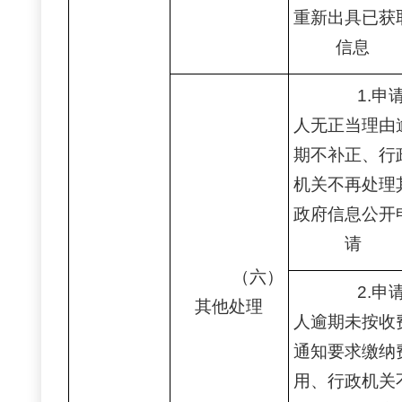
重新出具已获
信息
1.申
人无正当理由
期不补正、行
机关不再处理
政府信息公开
请
（六）
2.申
其他处理
人逾期未按收
通知要求缴纳
用、行政机关