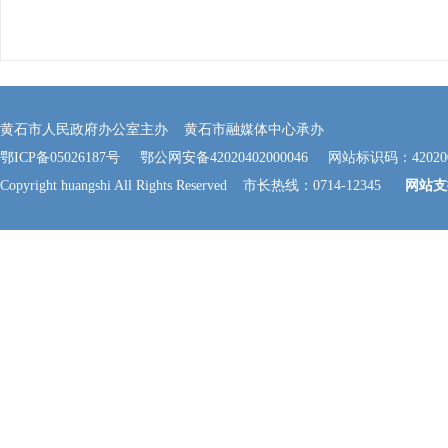
黄石市人民政府办公室主办 黄石市融媒体中心承办
鄂ICP备05026187号
鄂公网安备42020402000046
网站标识码：420200
Copyright huangshi All Rights Reserved 市长热线：0714-12345
网站支