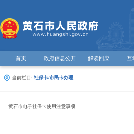
首页
政府信息公开
解读回应
互
当前栏目:
社保卡/市民卡办理
黄石市电子社保卡使用注意事项