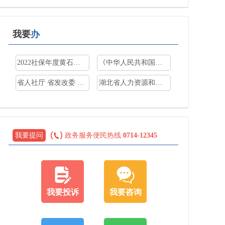
我要
办
2022社保年度黄石市本级个人身份参保人员 基本养老...
《中华人民共和国社会保险法》
省人社厅 省发改委 省财政厅 国家税务总局湖北省税...
湖北省人力资源和社会保障厅 国家税务总局 湖北省...
我要提问
政务服务便民热线
0714-12345
我要投诉
我要咨询