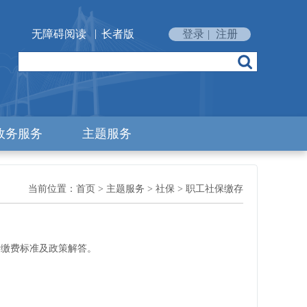
|
无障碍阅读
长者版
登录
|
注册
政务服务
主题服务
当前位置：
首页
>
主题服务
>
社保
>
职工社保缴存
新缴费标准及政策解答。