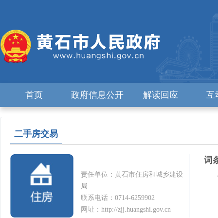
首页
政府信息公开
解读回应
互
二手房交易
词
责任单位：黄石市住房和城乡建设
局
联系电话：0714-6259902
网址：http://zjj.huangshi.gov.cn