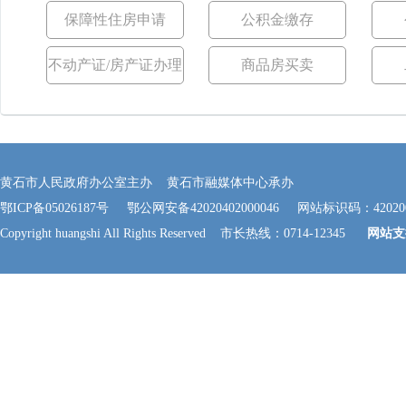
保障性住房申请
公积金缴存
不动产证/房产证办理
商品房买卖
黄石市人民政府办公室主办 黄石市融媒体中心承办
鄂ICP备05026187号
鄂公网安备42020402000046
网站标识码：420200
Copyright huangshi All Rights Reserved 市长热线：0714-12345
网站支