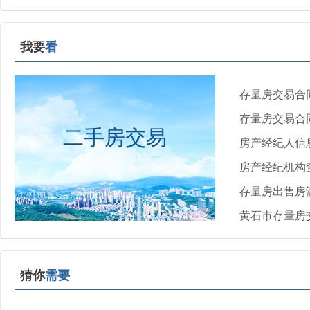
我要
看
存量房交易合
存量房交易合
二手房交易
房产经纪人信
房产经纪机构
存量房出售房
黄石市存量房
猜你
需要